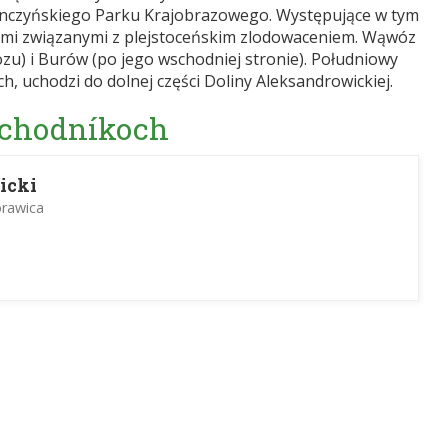
enczyńskiego Parku Krajobrazowego. Występujące w tym
rami związanymi z plejstoceńskim zlodowaceniem. Wąwóz
zu) i Burów (po jego wschodniej stronie). Południowy
, uchodzi do dolnej części Doliny Aleksandrowickiej.
 chodníkoch
icki
rawica