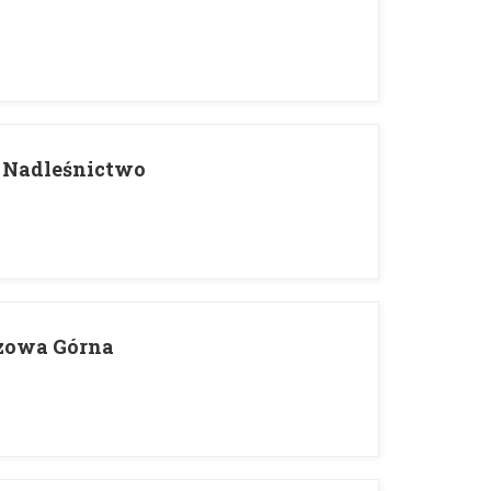
 Nadleśnictwo
ozowa Górna