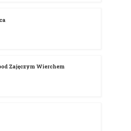
ca
 pod Zajęczym Wierchem