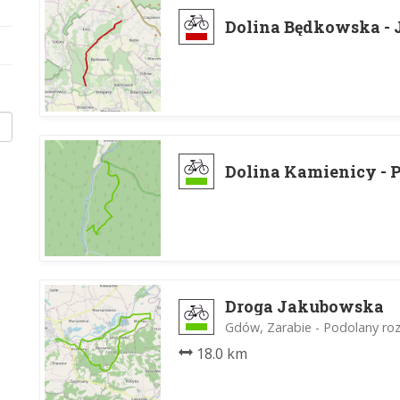
Dolina Będkowska - 
Dolina Kamienicy - 
Droga Jakubowska
Gdów, Zarabie - Podolany ro
18.0 km