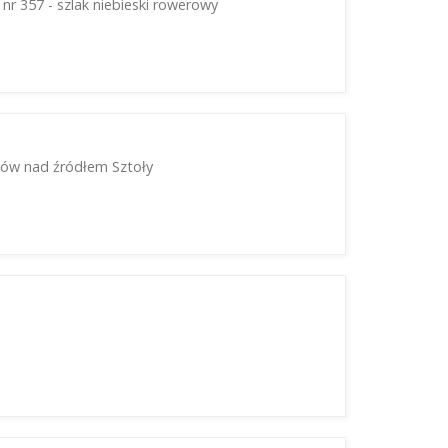
nr 357 - szlak niebieski rowerowy
aków nad źródłem Sztoły