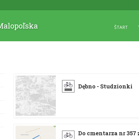
 Malopoľska
ŠTART
Dębno - Studzionki
Do cmentarza nr 357 