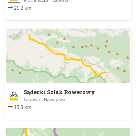
Mochnaczka - Łabowa
25.2 km
Sądecki Szlak Rowerowy
Łabowa - Nawojowa
15.3 km