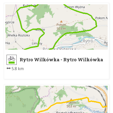
Rytro Wilkówka - Rytro Wilkówka
5.8 km