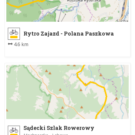
Rytro Zajazd - Polana Paszkowa
4.6 km
Sądecki Szlak Rowerowy