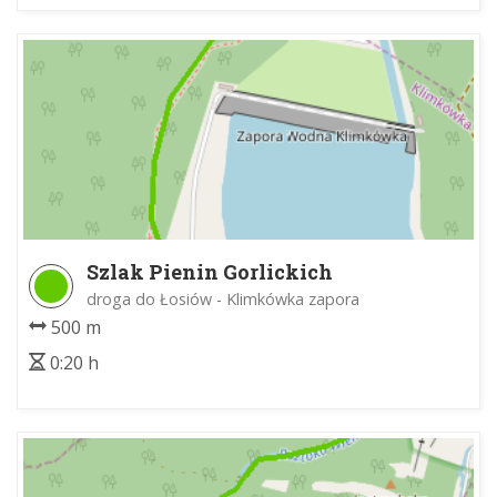
Szlak Pienin Gorlickich
droga do Łosiów - Klimkówka zapora
500 m
0:20 h