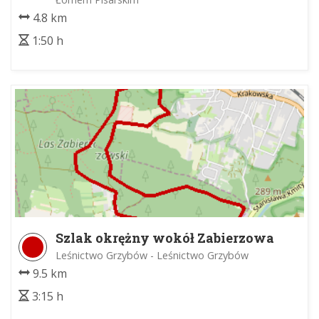
4.8 km
1:50 h
Szlak okrężny wokół Zabierzowa
Leśnictwo Grzybów - Leśnictwo Grzybów
9.5 km
3:15 h