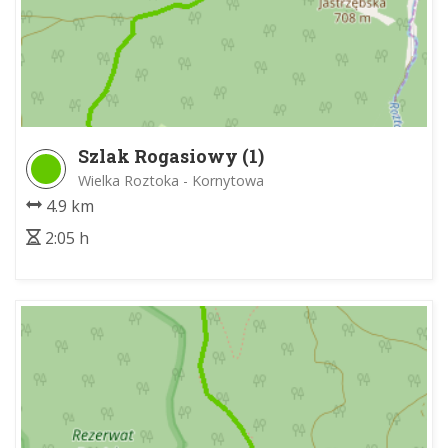
Szlak Rogasiowy (1)
Wielka Roztoka - Kornytowa
4.9 km
2:05 h