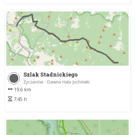
Szlak Stadnickiego
Życzanów - Dawna Hala Juchówki
19.6 km
7:45 h