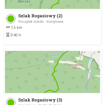
Szlak Rogasiowy (2)
Początek ścieżki - Kornytowa
1.5 km
0:40 h
Szlak Rogasiowy (3)