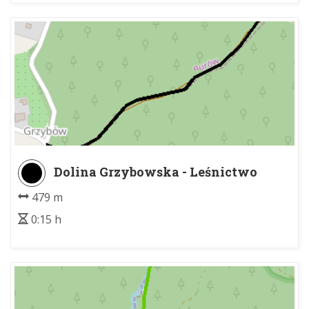
Dolina Grzybowska - Leśnictwo
Grzybów
479 m
0:15 h