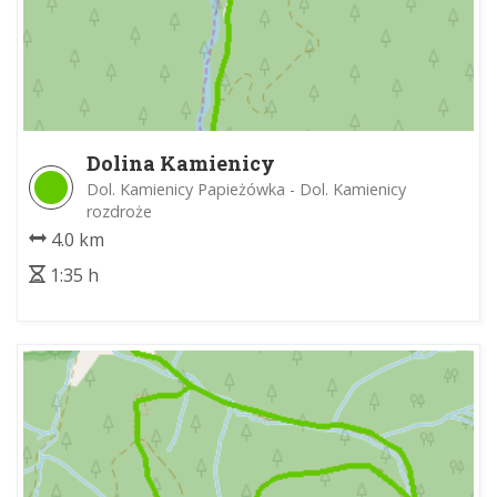
Dolina Kamienicy
Dol. Kamienicy Papieżówka - Dol. Kamienicy
rozdroże
4.0 km
1:35 h