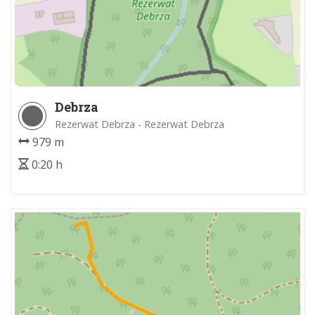
Debrza
Rezerwat Debrza - Rezerwat Debrza
979 m
0:20 h