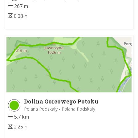
267 m
0:08 h
Dolina Gorcowego Potoku
Polana Podskały - Polana Podskały
5.7 km
2:25 h