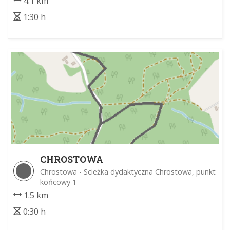
4.1 km
1:30 h
CHROSTOWA
Chrostowa - Scieżka dydaktyczna Chrostowa, punkt
końcowy 1
1.5 km
0:30 h