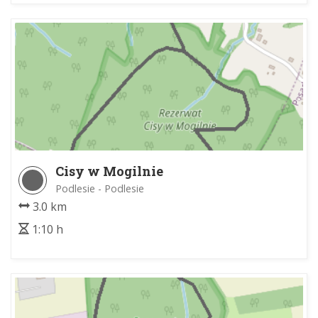
Cisy w Mogilnie
Podlesie - Podlesie
3.0 km
1:10 h