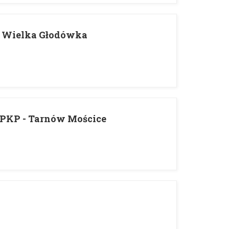
 Wielka Głodówka
PKP - Tarnów Mościce