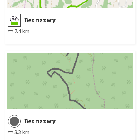
Bez nazwy
7.4 km
Bez nazwy
3.3 km