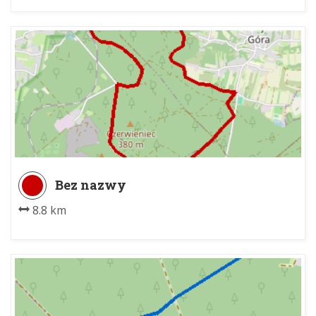
Bez nazwy
8.8 km