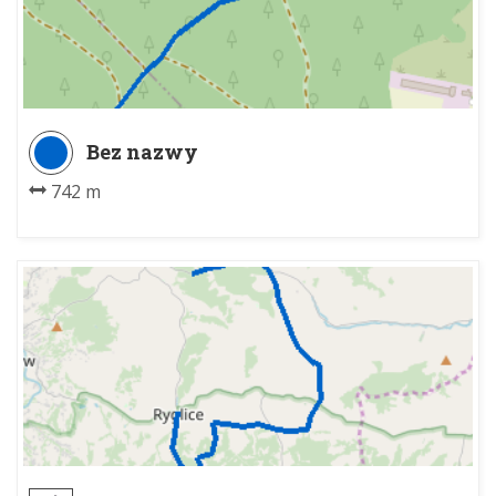
Bez nazwy
742 m