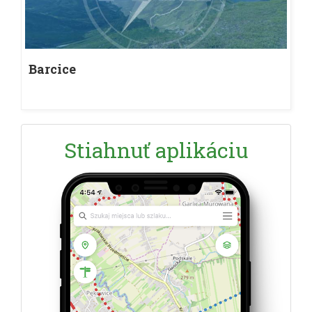
Barcice
Stiahnuť aplikáciu