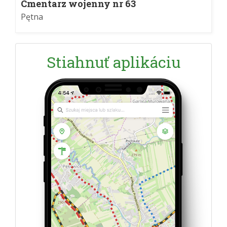
Cmentarz wojenny nr 63
Pętna
Stiahnuť aplikáciu