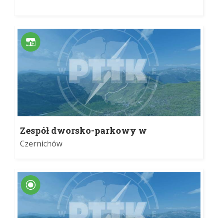
Zespół dworsko-parkowy w
Czernichowie
Czernichów