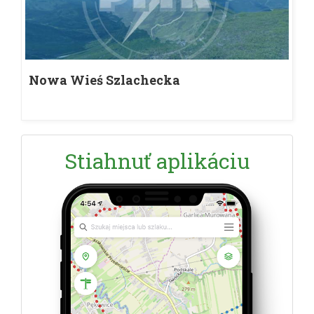
Nowa Wieś Szlachecka
Stiahnuť aplikáciu