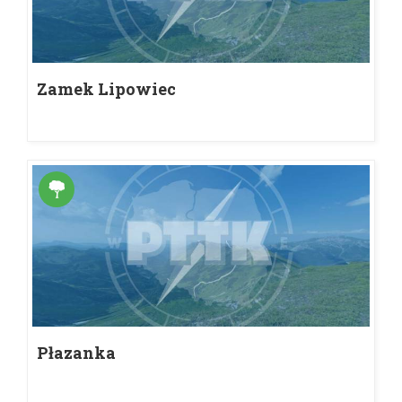
Zamek Lipowiec
Płazanka