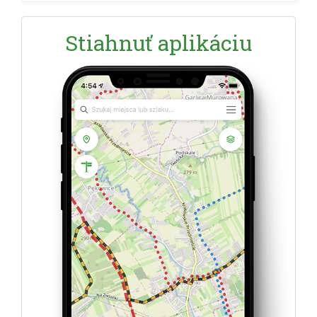
Stiahnuť aplikáciu