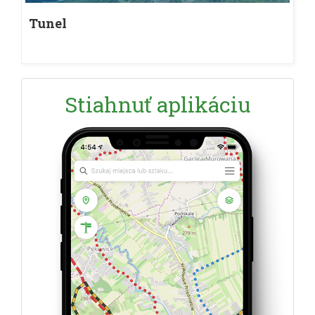
Tunel
Stiahnuť aplikáciu