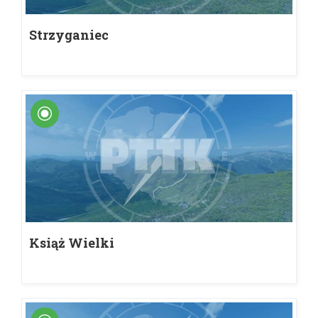
Strzyganiec
Książ Wielki