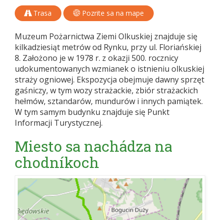
Trasa
Pozrite sa na mape
Muzeum Pożarnictwa Ziemi Olkuskiej znajduje się
kilkadziesiąt metrów od Rynku, przy ul. Floriańskiej
8. Założono je w 1978 r. z okazji 500. rocznicy
udokumentowanych wzmianek o istnieniu olkuskiej
straży ogniowej. Ekspozycja obejmuje dawny sprzęt
gaśniczy, w tym wozy strażackie, zbiór strażackich
hełmów, sztandarów, mundurów i innych pamiątek.
W tym samym budynku znajduje się Punkt
Informacji Turystycznej.
Miesto sa nachádza na
chodníkoch