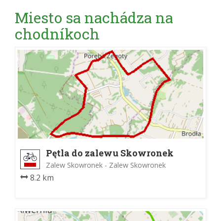
Miesto sa nachádza na
chodníkoch
Pętla do zalewu Skowronek
Zalew Skowronek - Zalew Skowronek
8.2 km