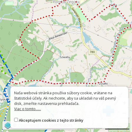
Naša webová stránka používa súbory cookie, vrátane na
štatistické účely. Ak nechcete, aby sa ukladali na váš pevný
+
disk, zmeňte nastavenia prehliadača.
Viac o tomto......
−
Akceptujem cookies z tejto stránky
©
OpenStreetMap
contributors
500 m