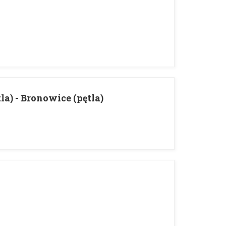
a) - Bronowice (pętla)