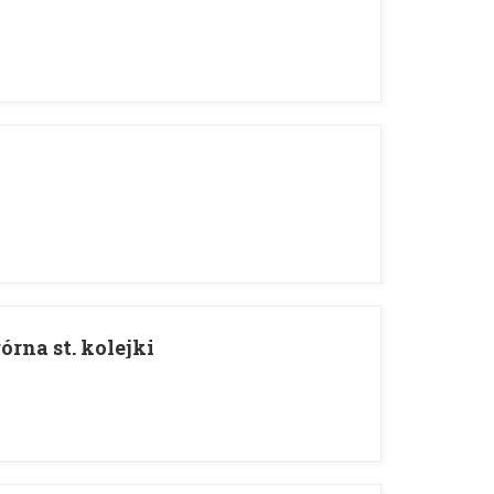
órna st. kolejki