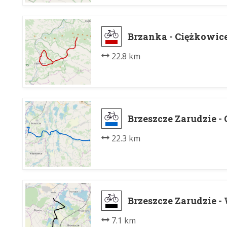
Brzanka - Ciężkowic
22.8 km
Brzeszcze Zarudzie -
22.3 km
Brzeszcze Zarudzie -
7.1 km