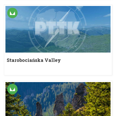
Starobociańska Valley