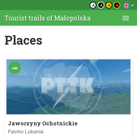
A
A
A
A
Tourist trails of Małopolska
Togg
navi
Places
Jaworzyny Ochotnickie
Pasmo Lubania