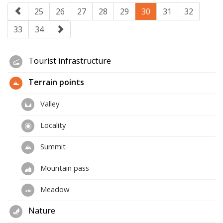
25
26
27
28
29
30
31
32
33
34
Tourist infrastructure
Terrain points
Valley
Locality
Summit
Mountain pass
Meadow
Nature