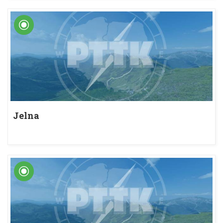
Jelna