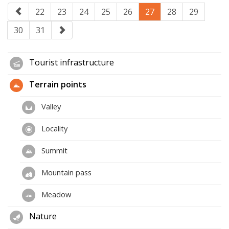
22
23
24
25
26
27
28
29
30
31
Tourist infrastructure
Terrain points
Valley
Locality
Summit
Mountain pass
Meadow
Nature