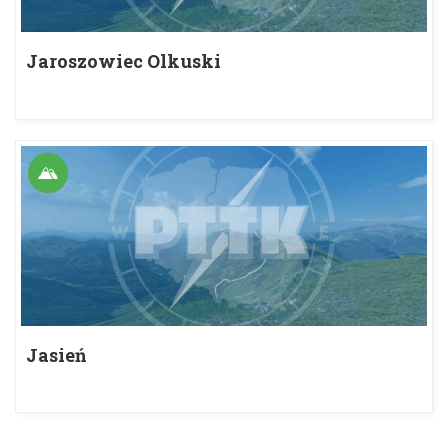
Jaroszowiec Olkuski
Jasień