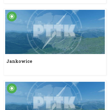
Jankowice