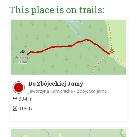
This place is on trails:
Do Zbójeckiej Jamy
Jaworzyna Kamienicka - Zbójecka Jama
394 m
0:09 h