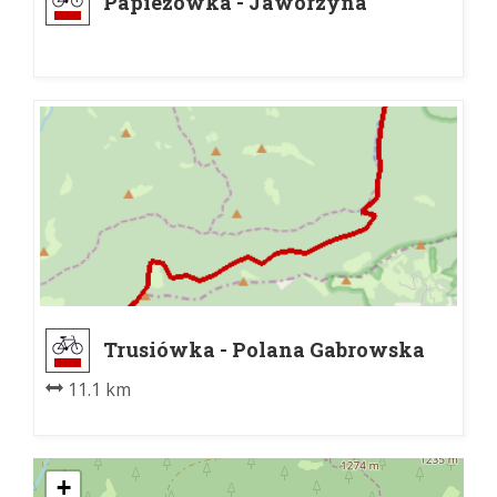
Papieżówka - Jaworzyna
Kamienicka
Trusiówka - Polana Gabrowska
11.1 km
+