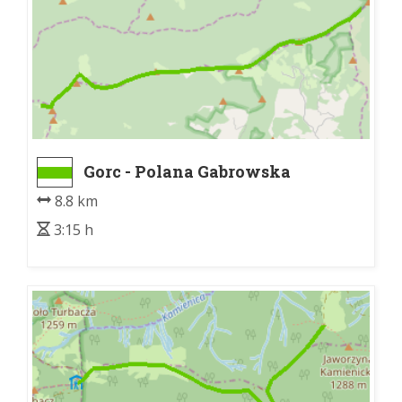
Gorc - Polana Gabrowska
8.8 km
3:15 h