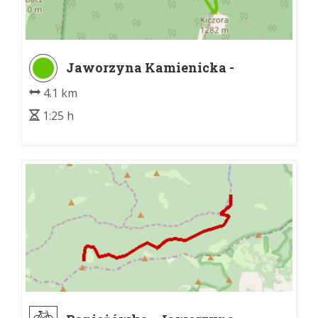
Jaworzyna Kamienicka -
Schronisko PTTK na Turbaczu
4.1 km
1:25 h