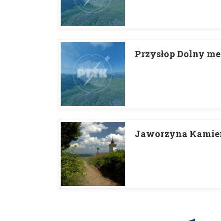
Przysłop Dolny m
Jaworzyna Kamie