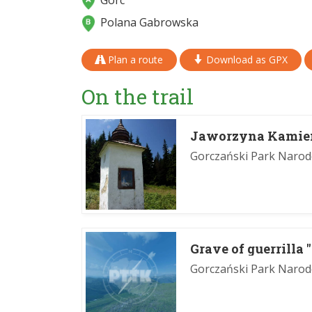
Gorc
Polana Gabrowska
Plan a route
Download as GPX
On the trail
Jaworzyna Kamie
Gorczański Park Naro
Grave of guerrilla
Gorczański Park Naro