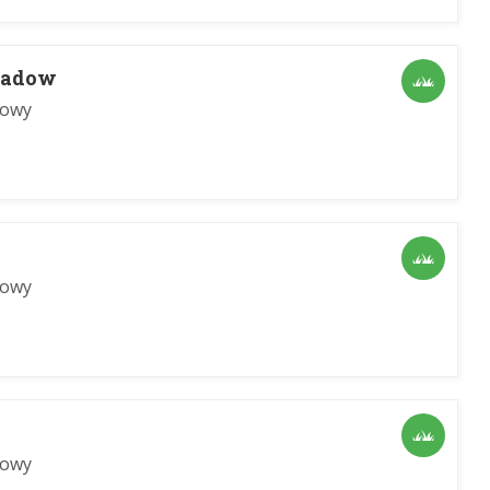
eadow
dowy
dowy
dowy