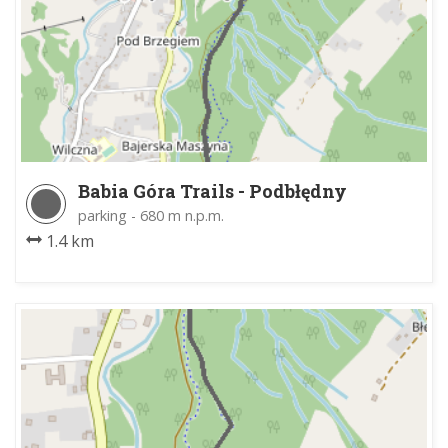
Babia Góra Trails - Podbłędny
parking - 680 m n.p.m.
1.4 km