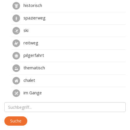
historisch
spazierweg
ski
reitweg
pilgerfahrt
thematisch
chalet
im Gange