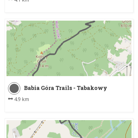
Babia Góra Trails - Tabakowy
4.9 km