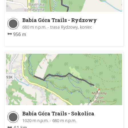
Babia Góra Trails - Rydzowy
680 m n.p.m. - trasa Rydzowy, koniec
956 m
Babia Góra Trails - Sokolica
1020 m n.p.m. - 680 m n.p.m.
4.1 km