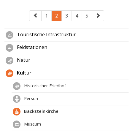
1
2
3
4
5
Touristische Infrastruktur
Feldstationen
Natur
Kultur
Historischer Friedhof
Person
Backsteinkirche
Museum