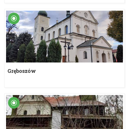
Gręboszów