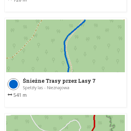
Śnieżne Trasy przez Lasy 7
Spełzły las - Nieznajowa
541 m