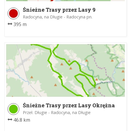
Śnieżne Trasy przez Lasy 9
Radocyna, na Długie - Radocyna pn.
395 m
Śnieżne Trasy przez Lasy Okrężna
Trasa Główna
Przeł. Długie - Radocyna, na Długie
46.8 km