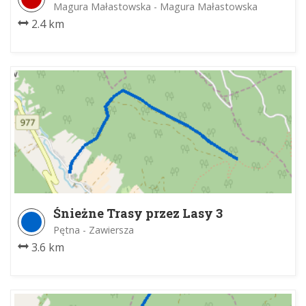
Magura Małastowska - Magura Małastowska
2.4 km
Śnieżne Trasy przez Lasy 3
Pętna - Zawiersza
3.6 km