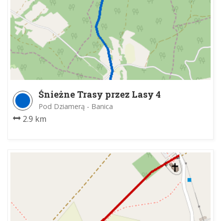
Śnieżne Trasy przez Lasy 4
Pod Dziamerą - Banica
2.9 km