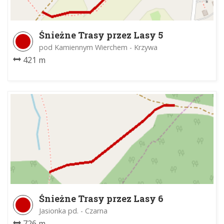
Śnieżne Trasy przez Lasy 5
pod Kamiennym Wierchem - Krzywa
421 m
Śnieżne Trasy przez Lasy 6
Jasionka pd. - Czarna
726 m