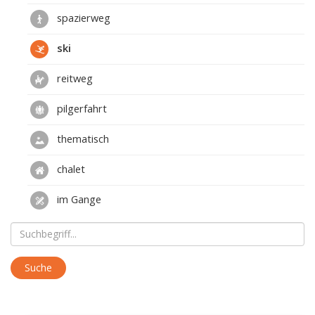
spazierweg
ski
reitweg
pilgerfahrt
thematisch
chalet
im Gange