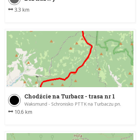
3.3 km
Chodźcie na Turbacz - trasa nr 1
Waksmund - Schronisko PTTK na Turbaczu pn.
10.6 km