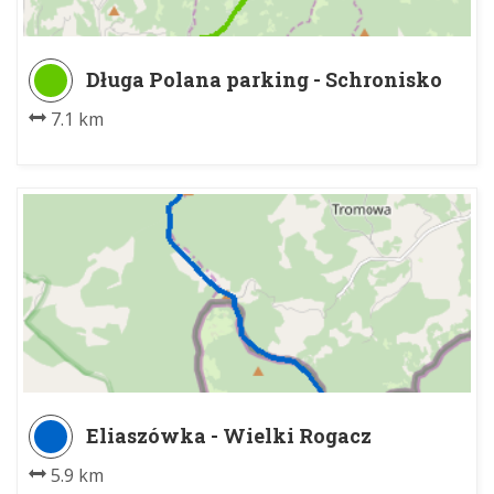
Długa Polana parking - Schronisko
PTTK na Turbaczu
7.1 km
Eliaszówka - Wielki Rogacz
5.9 km