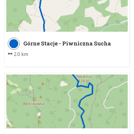
Górne Stacje - Piwniczna Sucha
Dolina parking
2.0 km