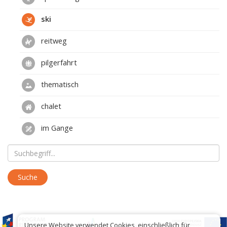
ski
reitweg
pilgerfahrt
thematisch
chalet
im Gange
Unsere Website verwendet Cookies, einschließlich für