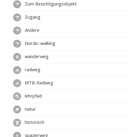
Zum Besichtigungsobjekt
Zugang
Andere
Nordic-walking
wanderweg
radweg
MTB-Radweg
lehrpfad
natur
historisch
spazierweg