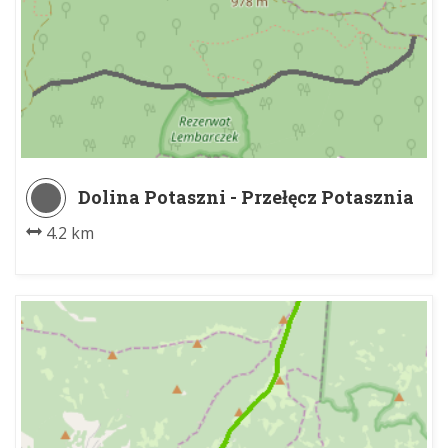
Dolina Potaszni - Przełęcz Potasznia
4.2 km