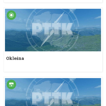
Okleśna