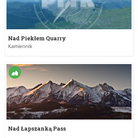
Nad Piekłem Quarry
Kamiennik
Nad Łapszanką Pass