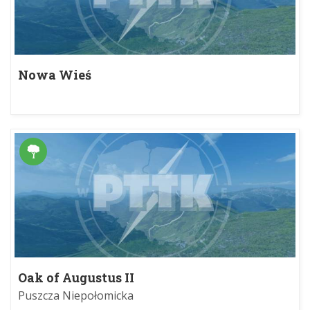
Nowa Wieś
Oak of Augustus II
Puszcza Niepołomicka