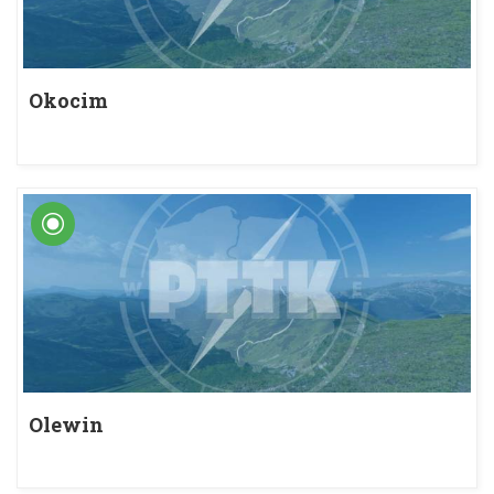
Okocim
Olewin