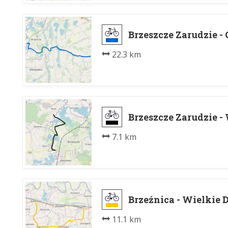
Brzeszcze Zarudzie -
22.3 km
Brzeszcze Zarudzie -
7.1 km
Brzeźnica - Wielkie 
11.1 km