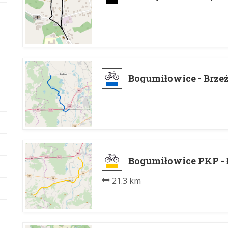
Bogumiłowice - Brze
Bogumiłowice PKP - 
21.3 km