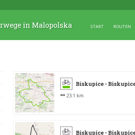
rwege in Malopolska
START
ROUTEN
Biskupice - Biskupic
23.1 km
Biskupice - Biskupic