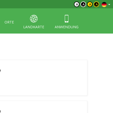
A
A
A
A
ORTE
LANDKARTE
ANWENDUNG
e
e