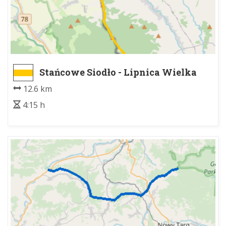
Stańcowe Siodło - Lipnica Wielka
12.6 km
4:15 h