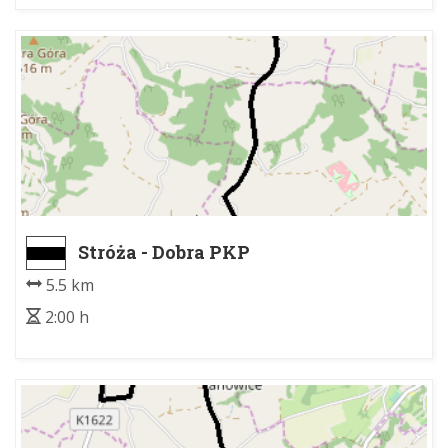
Stróża - Dobra PKP
5.5 km
2:00 h