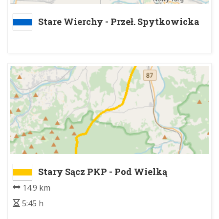
Stare Wierchy - Przeł. Spytkowicka
Stary Sącz PKP - Pod Wielką
Przehybą
14.9 km
5:45 h