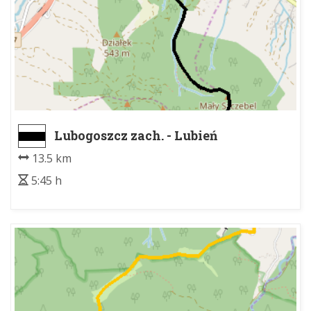
Lubogoszcz zach. - Lubień
13.5 km
5:45 h