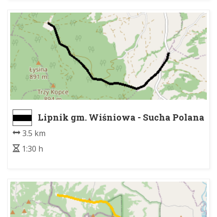
Lipnik gm. Wiśniowa - Sucha Polana
3.5 km
1:30 h