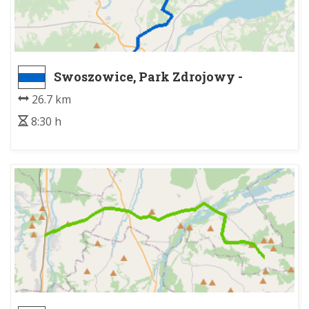
Swoszowice, Park Zdrojowy -
Myślenice Zarabie
26.7 km
8:30 h