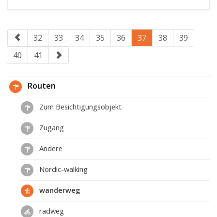
32
33
34
35
36
37
38
39
40
41
Routen
Zum Besichtigungsobjekt
Zugang
Andere
Nordic-walking
wanderweg
radweg