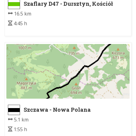
Szaflary D47 - Dursztyn, Kościół
16.5 km
4:45 h
Szczawa - Nowa Polana
5.1 km
1:55 h