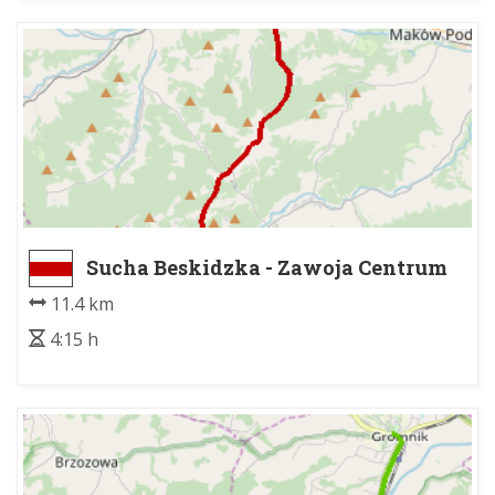
Sucha Beskidzka - Zawoja Centrum
11.4 km
4:15 h