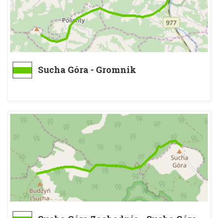
Sucha Góra - Gromnik