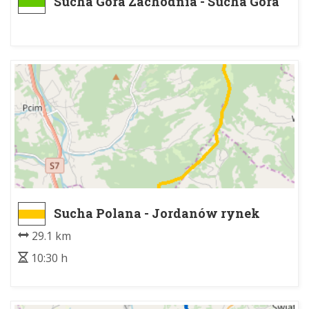
Sucha Góra Zachodnia - Sucha Góra
Sucha Polana - Jordanów rynek
29.1 km
10:30 h