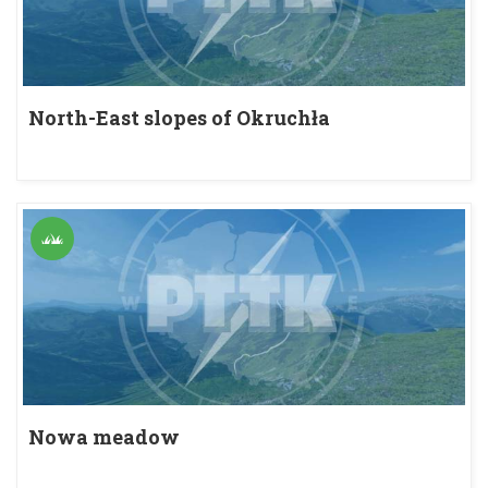
North-East slopes of Okruchła
Nowa meadow