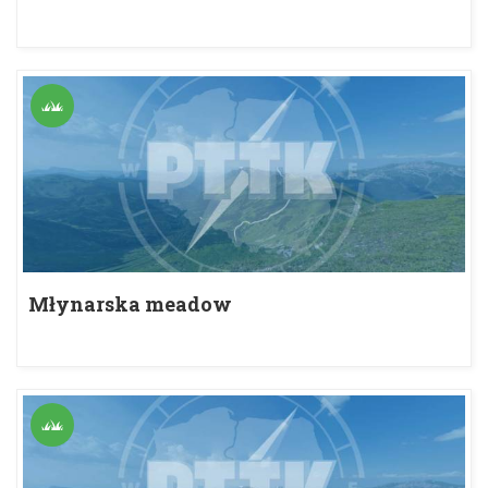
Młynarska meadow