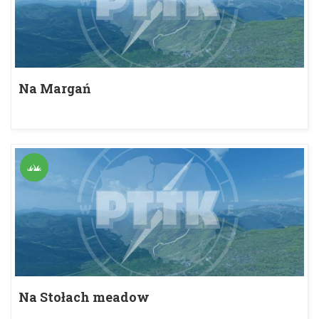
Na Margań
Na Stołach meadow