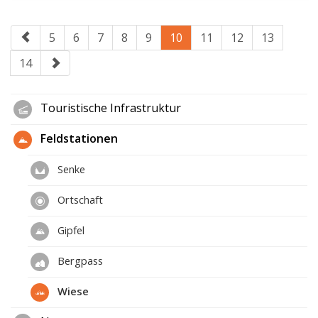
5
6
7
8
9
10
11
12
13
14
Touristische Infrastruktur
Feldstationen
Senke
Ortschaft
Gipfel
Bergpass
Wiese