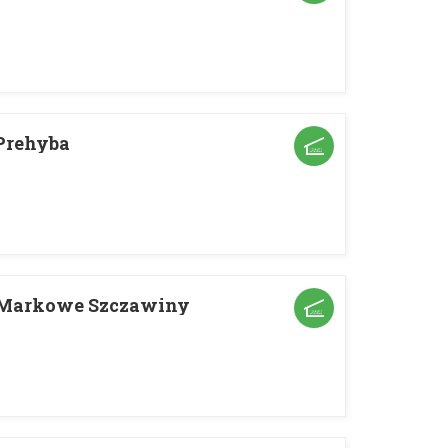
Prehyba
 Markowe Szczawiny