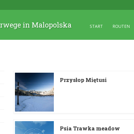
rwege in Malopolska
START
ROUTEN
Przysłop Miętusi
Psia Trawka meadow