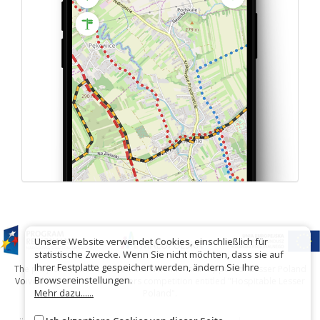
Unsere Website verwendet Cookies, einschließlich für
statistische Zwecke. Wenn Sie nicht möchten, dass sie auf
Ihrer Festplatte gespeichert werden, ändern Sie Ihre
The project has been carried out with financial support of Lesser Poland
Browsereinstellungen.
Voivodship within tourist offers competition entitled "Hospitable Lesser
Mehr dazu......
Poland".