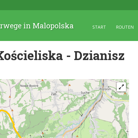
rwege in Malopolska
START
ROUTEN
ościeliska - Dzianisz