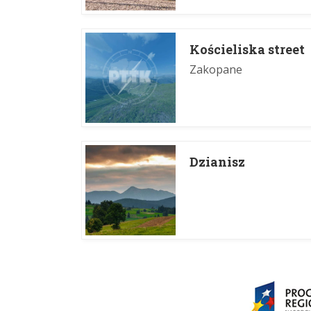
Kościeliska street
Zakopane
Dzianisz