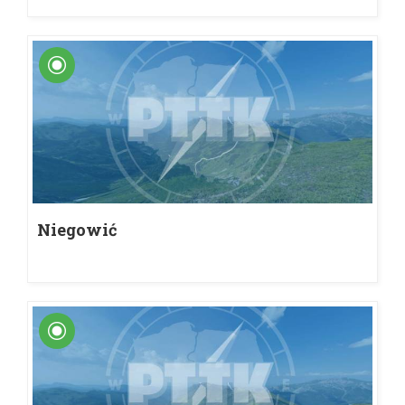
Niegowić