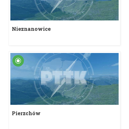
Nieznanowice
Pierzchów