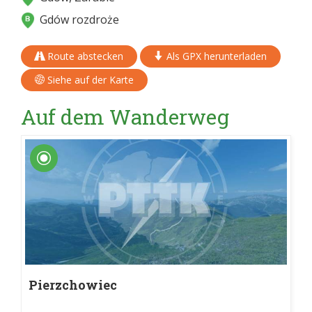
Gdów rozdroże
Route abstecken
Als GPX herunterladen
Siehe auf der Karte
Auf dem Wanderweg
Pierzchowiec