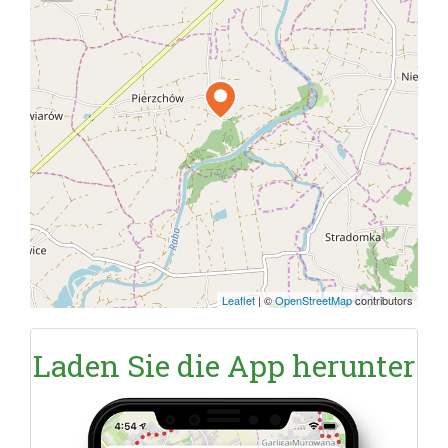
Leaflet
|
©
OpenStreetMap
contributors
Laden Sie die App herunter