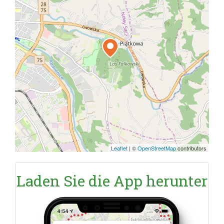
Leaflet
|
©
OpenStreetMap
contributors
Laden Sie die App herunter