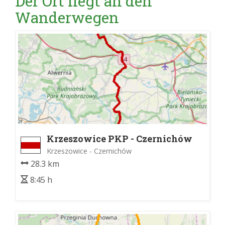
Der Ort liegt an den
Wanderwegen
Krzeszowice PKP - Czernichów
Krzeszowice - Czernichów
28.3 km
8:45 h