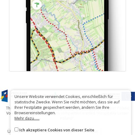
Unsere Website verwendet Cookies, einschließlich für
statistische Zwecke. Wenn Sie nicht möchten, dass sie auf
Ihrer Festplatte gespeichert werden, ändern Sie Ihre
The project has been carried out with financial support of Lesser Poland
Browsereinstellungen.
Voivodship within tourist offers competition entitled "Hospitable Lesser
Mehr dazu......
Poland".
Ich akzeptiere Cookies von dieser Seite
Über die Seite
Über das Projekt
Kontakt