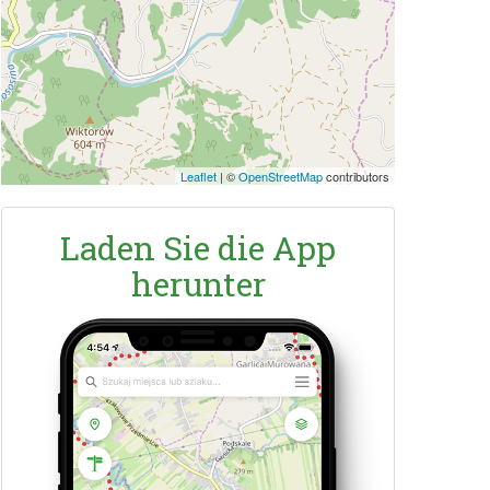
Leaflet
|
©
OpenStreetMap
contributors
Laden Sie die App
herunter