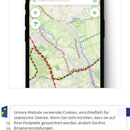
Unsere Website verwendet Cookies, einschließlich für
statistische Zwecke. Wenn Sie nicht möchten, dass sie auf
Ihrer Festplatte gespeichert werden, ändern Sie Ihre
The project has been carried out with financial support of Lesser Poland
Browsereinstellungen.
Voivodship within tourist offers competition entitled "Hospitable Lesser