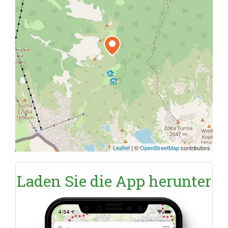
Leaflet
|
©
OpenStreetMap
contributors
Laden Sie die App herunter