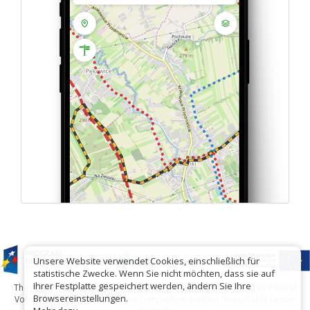
Unsere Website verwendet Cookies, einschließlich für
statistische Zwecke. Wenn Sie nicht möchten, dass sie auf
Ihrer Festplatte gespeichert werden, ändern Sie Ihre
The project has been carried out with financial support of Lesser Poland
Browsereinstellungen.
Voivodship within tourist offers competition entitled "Hospitable Lesser