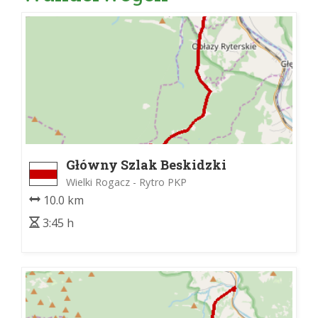
Główny Szlak Beskidzki
Wielki Rogacz - Rytro PKP
10.0 km
3:45 h