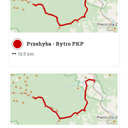
Przehyba - Rytro PKP
16.9 km