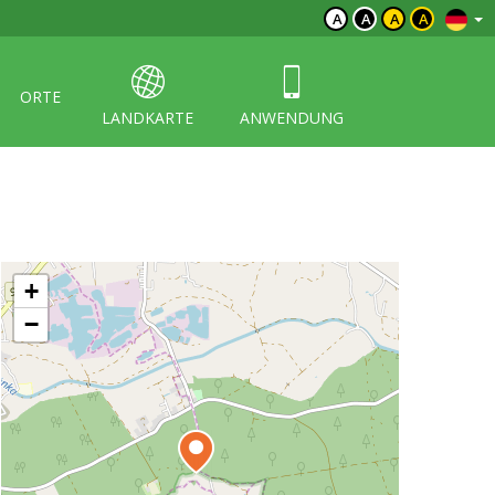
A
A
A
A
ORTE
LANDKARTE
ANWENDUNG
+
−