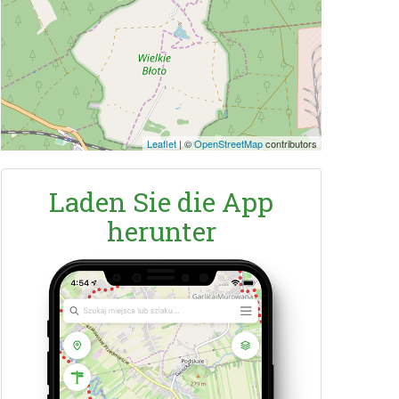
Leaflet
|
©
OpenStreetMap
contributors
Laden Sie die App
herunter