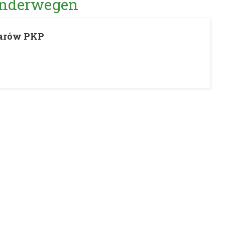
Wanderwegen
zarów PKP