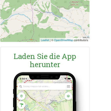
Leaflet
|
©
OpenStreetMap
contributors
Laden Sie die App
herunter