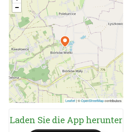
−
Leaflet
|
©
OpenStreetMap
contributors
Laden Sie die App herunter