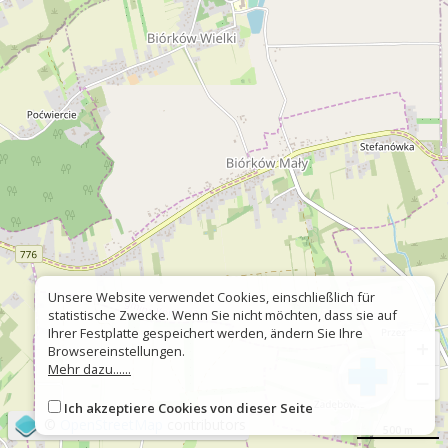
Unsere Website verwendet Cookies, einschließlich für
statistische Zwecke. Wenn Sie nicht möchten, dass sie auf
Ihrer Festplatte gespeichert werden, ändern Sie Ihre
+
Browsereinstellungen.
Mehr dazu......
−
Ich akzeptiere Cookies von dieser Seite
©
OpenStreetMap
contributors
500 m