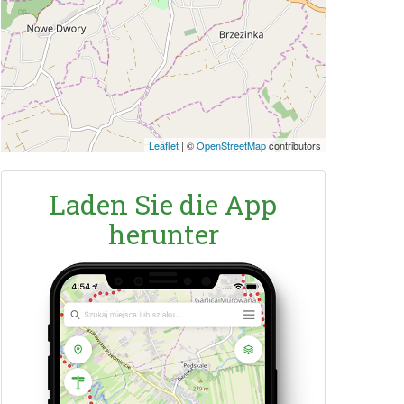
Leaflet
|
©
OpenStreetMap
contributors
Laden Sie die App
herunter