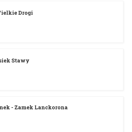
ielkie Drogi
Osiek Stawy
nek - Zamek Lanckorona