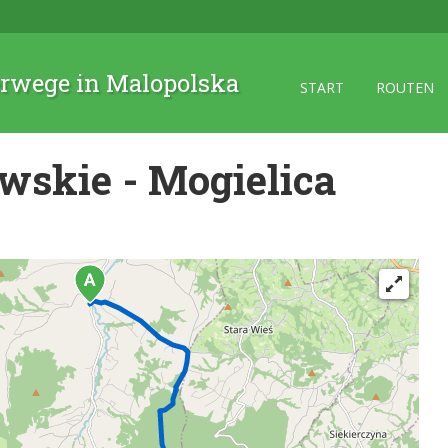
rwege in Malopolska
START
ROUTEN
wskie - Mogielica