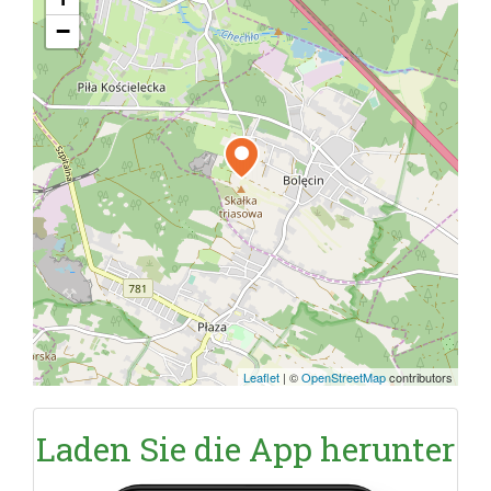
−
Leaflet
|
©
OpenStreetMap
contributors
Laden Sie die App herunter