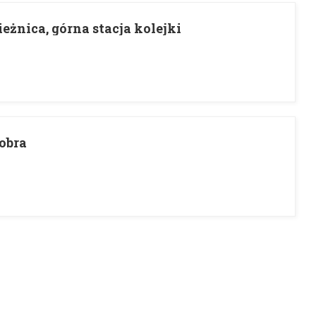
eżnica, górna stacja kolejki
obra